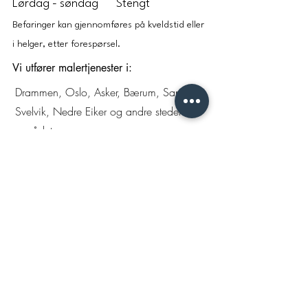
Lørdag - søndag
Stengt
Befaringer kan gjennomføres på kveldstid eller
i helger, etter forespørsel.
Vi utfører malertjenester i:
Drammen, Oslo, Asker, Bærum, Sande,
Svelvik, Nedre Eiker og andre steder i
området.