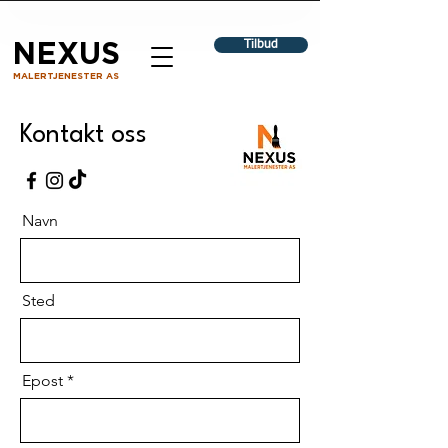
Tilbud
NEXUS
MALERTJENESTER AS
Kontakt oss
Navn
Sted
Epost